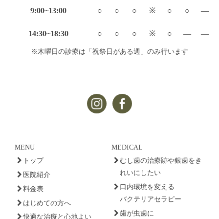
9:00~13:00
○
○
○
※
○
○
—
14:30~18:30
○
○
○
※
○
—
—
※木曜日の診療は「祝祭日がある週」のみ行います
MENU
MEDICAL
トップ
むし歯の治療跡や銀歯をき
れいにしたい
医院紹介
口内環境を変える
料金表
バクテリアセラピー
はじめての方へ
歯が虫歯に
快適な治療と心地よい