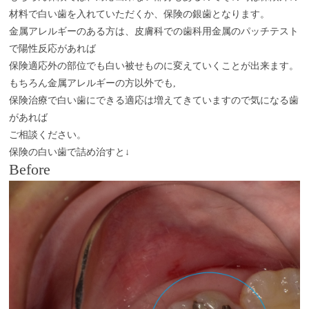
材料で白い歯を入れていただくか、保険の銀歯となります。
金属アレルギーのある方は、皮膚科での歯科用金属のパッチテスト
で陽性反応があれば
保険適応外の部位でも白い被せものに変えていくことが出来ます。
もちろん金属アレルギーの方以外でも,
保険治療で白い歯にできる適応は増えてきていますので気になる歯
があれば
ご相談ください。
保険の白い歯で詰め治すと↓
Before