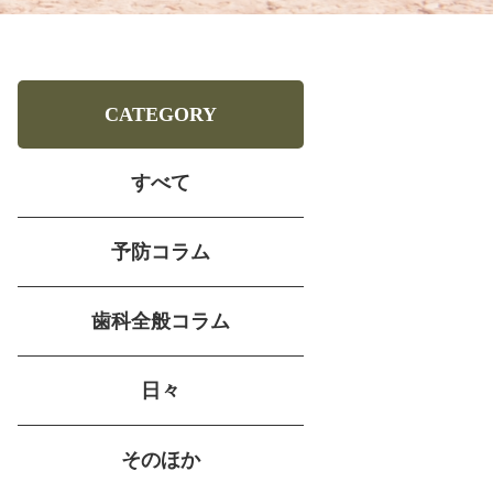
CATEGORY
すべて
予防コラム
歯科全般コラム
日々
そのほか