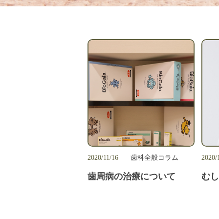
2020/11/16
歯科全般コラム
2020/
歯周病の治療について
む