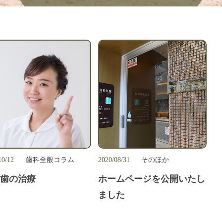
10/12
歯科全般コラム
2020/08/31
そのほか
し歯の治療
ホームページを公開いたし
ました