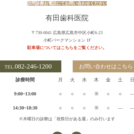
訪問診療お電話にてお問い合わせください
有田歯科医院
〒730-0041 広島県広島市中区小町6-23
小町パークマンション 1F
駐車場についてはこちらをご覧ください。
082-246-1200
お問い合わせはこちら
TEL.
診療時間
月
火
水
木
金
土
9:00~13:00
○
○
○
※
○
○
14:30~18:30
○
○
○
※
○
—
※木曜日の診療は「祝祭日がある週」のみ行います