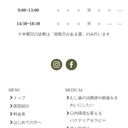
9:00~13:00
○
○
○
※
○
○
—
14:30~18:30
○
○
○
※
○
—
—
※木曜日の診療は「祝祭日がある週」のみ行います
MENU
MEDICAL
トップ
むし歯の治療跡や銀歯をき
れいにしたい
医院紹介
口内環境を変える
料金表
バクテリアセラピー
はじめての方へ