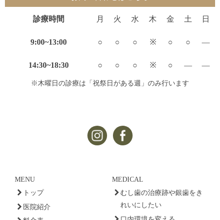
診療時間
月
火
水
木
金
土
日
9:00~13:00
○
○
○
※
○
○
—
14:30~18:30
○
○
○
※
○
—
—
※木曜日の診療は「祝祭日がある週」のみ行います
MENU
MEDICAL
トップ
むし歯の治療跡や銀歯をき
れいにしたい
医院紹介
口内環境を変える