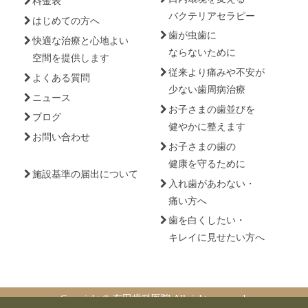
料金表
バクテリアセラピー
はじめての方へ
歯が虫歯に
快適な治療と心地よい
ならないために
空間を提供します
従来より痛みや不安が
よくある質問
少ない歯周病治療
ニュース
お子さまの歯並びを
ブログ
健やかに整えます
お問い合わせ
お子さまの歯の
健康を守るために
施設基準の届出について
入れ歯があわない・
痛い方へ
歯を白くしたい・
キレイに見せたい方へ
Copyright © 有田歯科医院 All rights reserved.