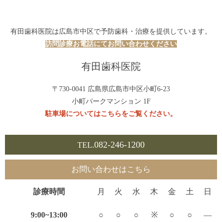
有田歯科医院は広島市中区で予防歯科・治療を提供しています。
訪問診療お電話にてお問い合わせください
有田歯科医院
〒730-0041 広島県広島市中区小町6-23
小町パークマンション 1F
駐車場についてはこちらをご覧ください。
082-246-1200
TEL.
お問い合わせはこちら
診療時間
月
火
水
木
金
土
日
9:00~13:00
○
○
○
※
○
○
—