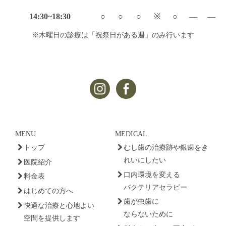
14:30~18:30
○
○
○
※
○
—
—
※木曜日の診療は「祝祭日がある週」のみ行います
MENU
MEDICAL
トップ
むし歯の治療跡や銀歯をき
れいにしたい
医院紹介
口内環境を変える
料金表
バクテリアセラピー
はじめての方へ
歯が虫歯に
快適な治療と心地よい
ならないために
空間を提供します