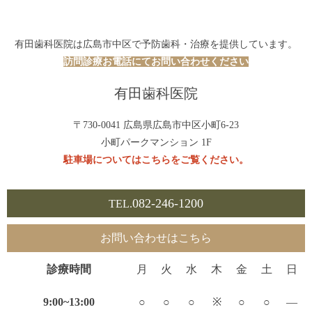
有田歯科医院は広島市中区で予防歯科・治療を提供しています。
訪問診療お電話にてお問い合わせください
有田歯科医院
〒730-0041 広島県広島市中区小町6-23
小町パークマンション 1F
駐車場についてはこちらをご覧ください。
082-246-1200
TEL.
お問い合わせはこちら
診療時間
月
火
水
木
金
土
日
9:00~13:00
○
○
○
※
○
○
—