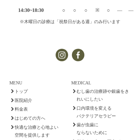
14:30~18:30
○
○
○
※
○
—
—
※木曜日の診療は「祝祭日がある週」のみ行います
MENU
MEDICAL
トップ
むし歯の治療跡や銀歯をき
れいにしたい
医院紹介
口内環境を変える
料金表
バクテリアセラピー
はじめての方へ
歯が虫歯に
快適な治療と心地よい
ならないために
空間を提供します