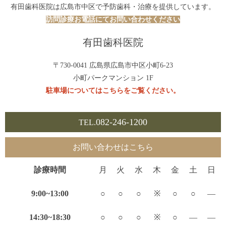
有田歯科医院は広島市中区で予防歯科・治療を提供しています。
訪問診療お電話にてお問い合わせください
有田歯科医院
〒730-0041 広島県広島市中区小町6-23
小町パークマンション 1F
駐車場についてはこちらをご覧ください。
082-246-1200
TEL.
お問い合わせはこちら
診療時間
月
火
水
木
金
土
日
9:00~13:00
○
○
○
※
○
○
—
14:30~18:30
○
○
○
※
○
—
—