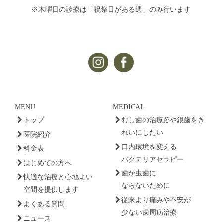
※木曜日の診療は「祝祭日がある週」のみ行います
MENU
MEDICAL
トップ
むし歯の治療跡や銀歯をき
れいにしたい
医院紹介
口内環境を変える
料金表
バクテリアセラピー
はじめての方へ
歯が虫歯に
快適な治療と心地よい
ならないために
空間を提供します
従来より痛みや不安が
よくある質問
少ない歯周病治療
ニュース