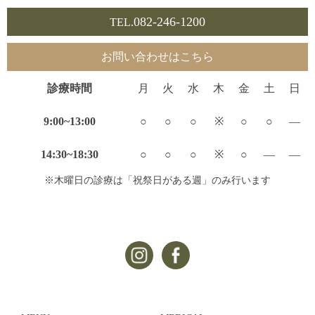
082-246-1200
TEL.
お問い合わせはこちら
診療時間
月
火
水
木
金
土
日
9:00~13:00
○
○
○
※
○
○
—
14:30~18:30
○
○
○
※
○
—
—
※木曜日の診療は「祝祭日がある週」のみ行います